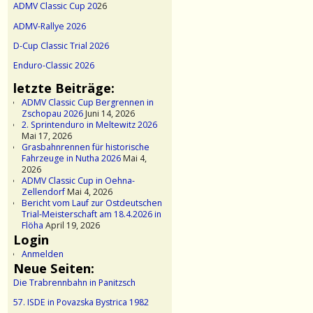
ADMV Classic Cup 20
26
ADMV-Rallye 2026
D-Cup Classic Trial 2026
Enduro-Classic 2026
letzte Beiträge:
ADMV Classic Cup Bergrennen in
Zschopau 2026
Juni 14, 2026
2. Sprintenduro in Meltewitz 2026
Mai 17, 2026
Grasbahnrennen für historische
Fahrzeuge in Nutha 2026
Mai 4,
2026
ADMV Classic Cup in Oehna-
Zellendorf
Mai 4, 2026
Bericht vom Lauf zur Ostdeutschen
Trial-Meisterschaft am 18.4.2026 in
Flöha
April 19, 2026
Login
Anmelden
Neue Seiten:
Die Trabrennbahn in Panitzsch
57. ISDE in Povazska Bystrica 1982