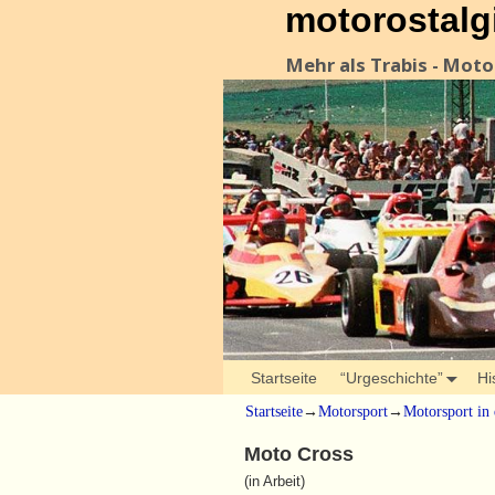
motorostalg
Mehr als Trabis - Mot
Startseite
“Urgeschichte”
Hi
Startseite
→
Motorsport
→
Motorsport in
Moto Cross
(in Arbeit)