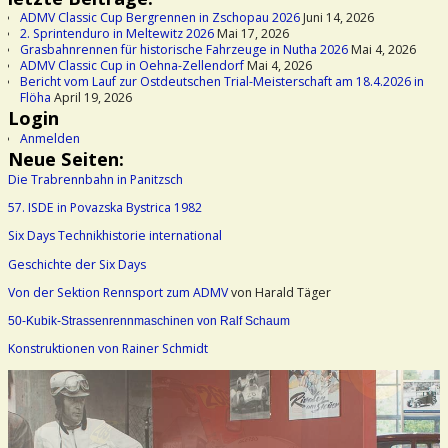
ADMV Classic Cup Bergrennen in Zschopau 2026
Juni 14, 2026
2. Sprintenduro in Meltewitz 2026
Mai 17, 2026
Grasbahnrennen für historische Fahrzeuge in Nutha 2026
Mai 4, 2026
ADMV Classic Cup in Oehna-Zellendorf
Mai 4, 2026
Bericht vom Lauf zur Ostdeutschen Trial-Meisterschaft am 18.4.2026 in
Flöha
April 19, 2026
Login
Anmelden
Neue Seiten:
Die Trabrennbahn in Panitzsch
57. ISDE in Povazska Bystrica 1982
Six Days Technikhistorie international
Geschichte der Six Days
Von der Sektion Rennsport zum ADMV
von Harald Täger
50-Kubik-Strassenrennmaschinen von Ralf Schaum
Konstruktionen von Rainer Schmidt