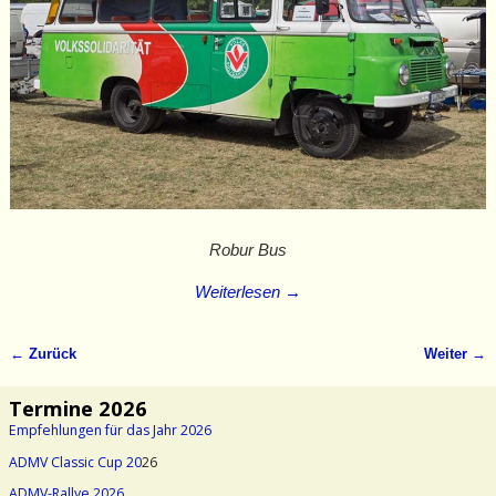
Robur Bus
Weiterlesen →
← Zurück
Weiter →
Bilder-Navigation
Termine 2026
Empfehlungen für das Jahr 2026
ADMV Classic Cup 20
26
ADMV-Rallye 2026