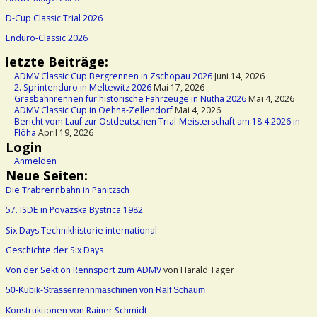
D-Cup Classic Trial 2026
Enduro-Classic 2026
letzte Beiträge:
ADMV Classic Cup Bergrennen in Zschopau 2026
Juni 14, 2026
2. Sprintenduro in Meltewitz 2026
Mai 17, 2026
Grasbahnrennen für historische Fahrzeuge in Nutha 2026
Mai 4, 2026
ADMV Classic Cup in Oehna-Zellendorf
Mai 4, 2026
Bericht vom Lauf zur Ostdeutschen Trial-Meisterschaft am 18.4.2026 in
Flöha
April 19, 2026
Login
Anmelden
Neue Seiten:
Die Trabrennbahn in Panitzsch
57. ISDE in Povazska Bystrica 1982
Six Days Technikhistorie international
Geschichte der Six Days
Von der Sektion Rennsport zum ADMV
von Harald Täger
50-Kubik-Strassenrennmaschinen von Ralf Schaum
Konstruktionen von Rainer Schmidt