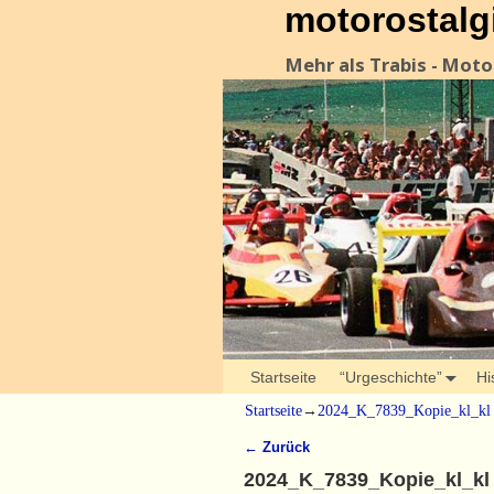
motorostalg
Mehr als Trabis - Mot
Startseite
“Urgeschichte”
Hi
Startseite
→
2024_K_7839_Kopie_kl_kl
← Zurück
Bilder-Navigation
2024_K_7839_Kopie_kl_kl