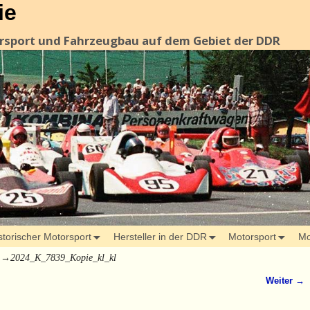
ie
orsport und Fahrzeugbau auf dem Gebiet der DDR
storischer Motorsport
Hersteller in der DDR
Motorsport
Mo
→
2024_K_7839_Kopie_kl_kl
Weiter →