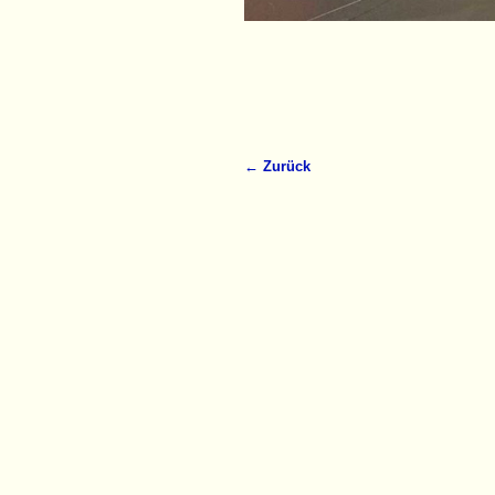
← Zurück
Bilder-Navigation