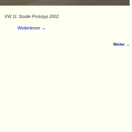
VW 1L Studie Prototyp 2002
Weiterlesen →
Weiter →