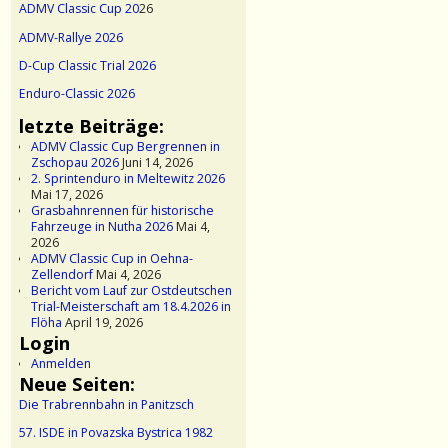
ADMV Classic Cup 20
26
ADMV-Rallye 2026
D-Cup Classic Trial 2026
Enduro-Classic 2026
letzte Beiträge:
ADMV Classic Cup Bergrennen in
Zschopau 2026
Juni 14, 2026
2. Sprintenduro in Meltewitz 2026
Mai 17, 2026
Grasbahnrennen für historische
Fahrzeuge in Nutha 2026
Mai 4,
2026
ADMV Classic Cup in Oehna-
Zellendorf
Mai 4, 2026
Bericht vom Lauf zur Ostdeutschen
Trial-Meisterschaft am 18.4.2026 in
Flöha
April 19, 2026
Login
Anmelden
Neue Seiten:
Die Trabrennbahn in Panitzsch
57. ISDE in Povazska Bystrica 1982