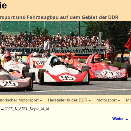
ie
orsport und Fahrzeugbau auf dem Gebiet der DDR
storischer Motorsport
Hersteller in der DDR
Motorsport
Mo
→
2025_K_8761_Kopie_kl_kl
Weiter →