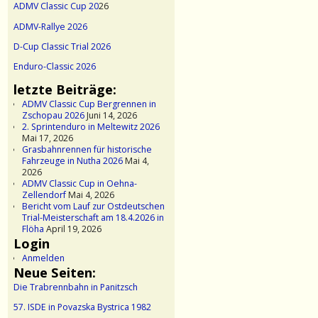
ADMV Classic Cup 20
26
ADMV-Rallye 2026
D-Cup Classic Trial 2026
Enduro-Classic 2026
letzte Beiträge:
ADMV Classic Cup Bergrennen in
Zschopau 2026
Juni 14, 2026
2. Sprintenduro in Meltewitz 2026
Mai 17, 2026
Grasbahnrennen für historische
Fahrzeuge in Nutha 2026
Mai 4,
2026
ADMV Classic Cup in Oehna-
Zellendorf
Mai 4, 2026
Bericht vom Lauf zur Ostdeutschen
Trial-Meisterschaft am 18.4.2026 in
Flöha
April 19, 2026
Login
Anmelden
Neue Seiten:
Die Trabrennbahn in Panitzsch
57. ISDE in Povazska Bystrica 1982