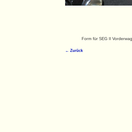
Form für SEG II Vorderwa
← Zurück
Bilder-Navigation