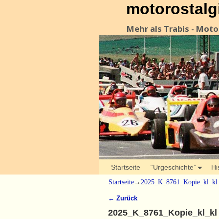
motorostalg
Mehr als Trabis - Mot
Startseite
“Urgeschichte”
Hi
Startseite
→
2025_K_8761_Kopie_kl_kl
← Zurück
Bilder-Navigation
2025_K_8761_Kopie_kl_kl