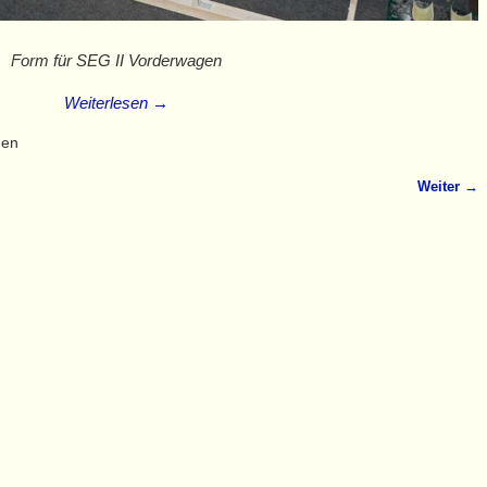
Form für SEG II Vorderwagen
Weiterlesen →
gen
Weiter →