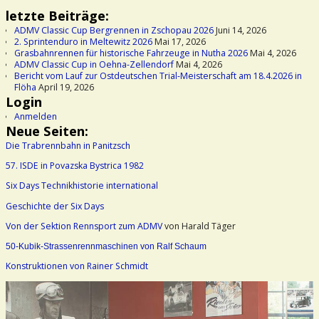
letzte Beiträge:
ADMV Classic Cup Bergrennen in Zschopau 2026
Juni 14, 2026
2. Sprintenduro in Meltewitz 2026
Mai 17, 2026
Grasbahnrennen für historische Fahrzeuge in Nutha 2026
Mai 4, 2026
ADMV Classic Cup in Oehna-Zellendorf
Mai 4, 2026
Bericht vom Lauf zur Ostdeutschen Trial-Meisterschaft am 18.4.2026 in
Flöha
April 19, 2026
Login
Anmelden
Neue Seiten:
Die Trabrennbahn in Panitzsch
57. ISDE in Povazska Bystrica 1982
Six Days Technikhistorie international
Geschichte der Six Days
Von der Sektion Rennsport zum ADMV
von Harald Täger
50-Kubik-Strassenrennmaschinen von Ralf Schaum
Konstruktionen von Rainer Schmidt