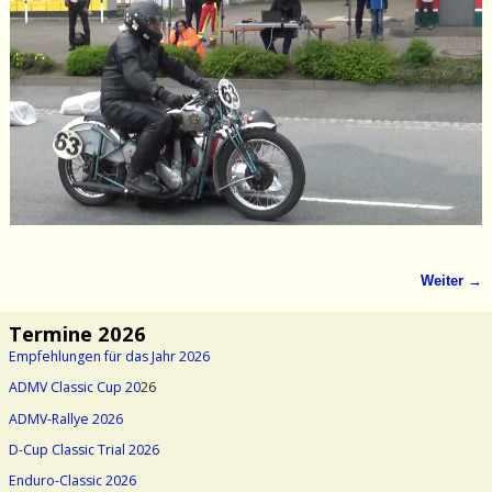
Weiter →
Bilder-Navigation
Termine 2026
Empfehlungen für das Jahr 2026
ADMV Classic Cup 20
26
ADMV-Rallye 2026
D-Cup Classic Trial 2026
Enduro-Classic 2026