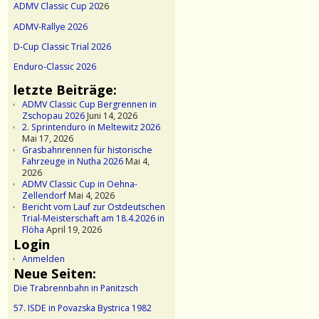
ADMV Classic Cup 20
26
ADMV-Rallye 2026
D-Cup Classic Trial 2026
Enduro-Classic 2026
letzte Beiträge:
ADMV Classic Cup Bergrennen in
Zschopau 2026
Juni 14, 2026
2. Sprintenduro in Meltewitz 2026
Mai 17, 2026
Grasbahnrennen für historische
Fahrzeuge in Nutha 2026
Mai 4,
2026
ADMV Classic Cup in Oehna-
Zellendorf
Mai 4, 2026
Bericht vom Lauf zur Ostdeutschen
Trial-Meisterschaft am 18.4.2026 in
Flöha
April 19, 2026
Login
Anmelden
Neue Seiten:
Die Trabrennbahn in Panitzsch
57. ISDE in Povazska Bystrica 1982