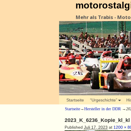
motorostalg
Mehr als Trabis - Mot
Startseite
“Urgeschichte”
Hi
Startseite
→
Hersteller in der DDR
→
20
2023_K_6236_Kopie_kl_kl
Published
Juli 17, 2023
at
1200 × 8