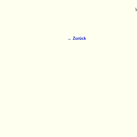
← Zurück
Bilder-Navigation