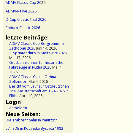
ADMV Classic Cup 20
26
ADMV-Rallye 2026
D-Cup Classic Trial 2026
Enduro-Classic 2026
letzte Beiträge:
ADMV Classic Cup Bergrennen in
Zschopau 2026
Juni 14, 2026
2. Sprintenduro in Meltewitz 2026
Mai 17, 2026
Grasbahnrennen für historische
Fahrzeuge in Nutha 2026
Mai 4,
2026
ADMV Classic Cup in Oehna-
Zellendorf
Mai 4, 2026
Bericht vom Lauf zur Ostdeutschen
Trial-Meisterschaft am 18.4.2026 in
Flöha
April 19, 2026
Login
Anmelden
Neue Seiten:
Die Trabrennbahn in Panitzsch
57. ISDE in Povazska Bystrica 1982