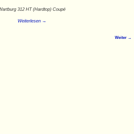
Wartburg 312 HT (Hardtop) Coupé
Weiterlesen →
Weiter →