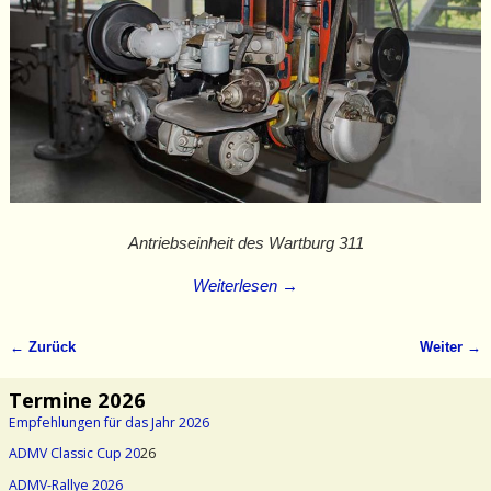
Antriebseinheit des Wartburg 311
Weiterlesen →
← Zurück
Weiter →
Bilder-Navigation
Termine 2026
Empfehlungen für das Jahr 2026
ADMV Classic Cup 20
26
ADMV-Rallye 2026