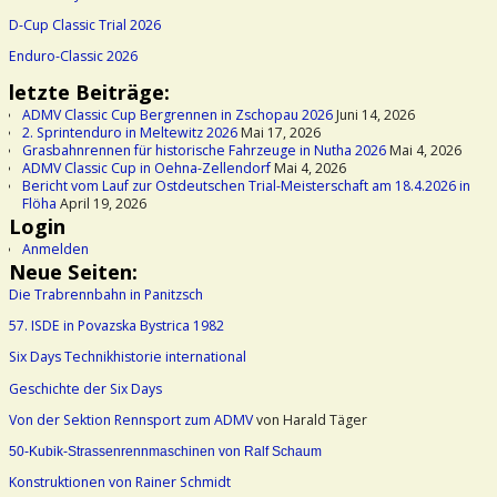
D-Cup Classic Trial 2026
Enduro-Classic 2026
letzte Beiträge:
ADMV Classic Cup Bergrennen in Zschopau 2026
Juni 14, 2026
2. Sprintenduro in Meltewitz 2026
Mai 17, 2026
Grasbahnrennen für historische Fahrzeuge in Nutha 2026
Mai 4, 2026
ADMV Classic Cup in Oehna-Zellendorf
Mai 4, 2026
Bericht vom Lauf zur Ostdeutschen Trial-Meisterschaft am 18.4.2026 in
Flöha
April 19, 2026
Login
Anmelden
Neue Seiten:
Die Trabrennbahn in Panitzsch
57. ISDE in Povazska Bystrica 1982
Six Days Technikhistorie international
Geschichte der Six Days
Von der Sektion Rennsport zum ADMV
von Harald Täger
50-Kubik-Strassenrennmaschinen von Ralf Schaum
Konstruktionen von Rainer Schmidt