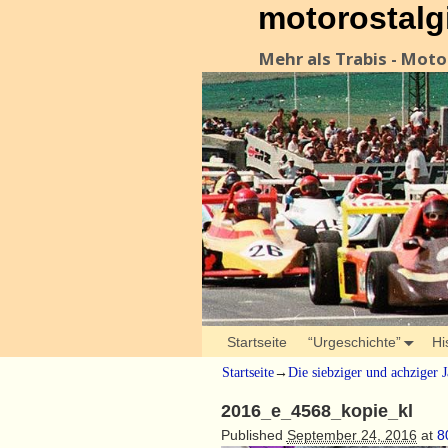
motorostalg
Mehr als Trabis - Mot
Startseite
“Urgeschichte”
Hi
Startseite
→
Die siebziger und achziger 
2016_e_4568_kopie_kl
Published
September 24, 2016
at
8