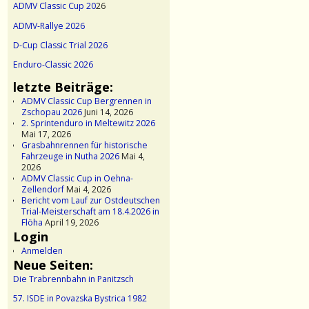
ADMV Classic Cup 20
26
ADMV-Rallye 2026
D-Cup Classic Trial 2026
Enduro-Classic 2026
letzte Beiträge:
ADMV Classic Cup Bergrennen in
Zschopau 2026
Juni 14, 2026
2. Sprintenduro in Meltewitz 2026
Mai 17, 2026
Grasbahnrennen für historische
Fahrzeuge in Nutha 2026
Mai 4,
2026
ADMV Classic Cup in Oehna-
Zellendorf
Mai 4, 2026
Bericht vom Lauf zur Ostdeutschen
Trial-Meisterschaft am 18.4.2026 in
Flöha
April 19, 2026
Login
Anmelden
Neue Seiten:
Die Trabrennbahn in Panitzsch
57. ISDE in Povazska Bystrica 1982