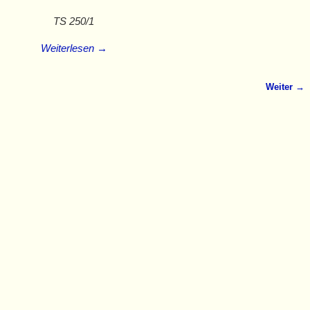
TS 250/1
Weiterlesen →
Weiter →