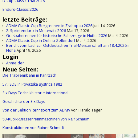
D-Cup Classic Trial 2026
Enduro-Classic 2026
letzte Beiträge:
ADMV Classic Cup Bergrennen in Zschopau 2026
Juni 14, 2026
2. Sprintenduro in Meltewitz 2026
Mai 17, 2026
Grasbahnrennen für historische Fahrzeuge in Nutha 2026
Mai 4, 2026
ADMV Classic Cup in Oehna-Zellendorf
Mai 4, 2026
Bericht vom Lauf zur Ostdeutschen Trial-Meisterschaft am 18.4.2026 in
Flöha
April 19, 2026
Login
Anmelden
Neue Seiten:
Die Trabrennbahn in Panitzsch
57. ISDE in Povazska Bystrica 1982
Six Days Technikhistorie international
Geschichte der Six Days
Von der Sektion Rennsport zum ADMV
von Harald Täger
50-Kubik-Strassenrennmaschinen von Ralf Schaum
Konstruktionen von Rainer Schmidt