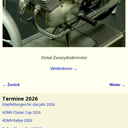
Detail Zweizylindermotor
Weiterlesen →
← Zurück
Weiter →
Bilder-Navigation
Termine 2026
Empfehlungen für das Jahr 2026
ADMV Classic Cup 20
26
ADMV-Rallye 2026