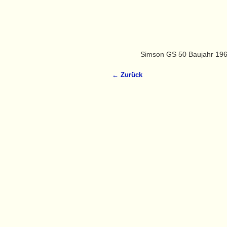
Simson GS 50 Baujahr 19
← Zurück
Bilder-Navigation