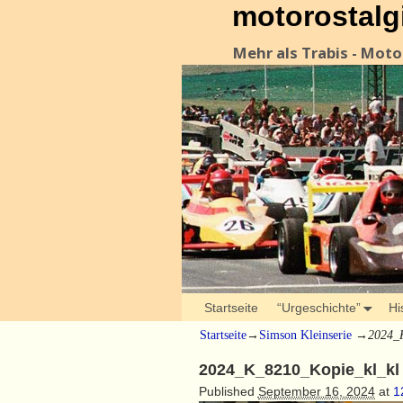
motorostalg
Mehr als Trabis - Mot
Startseite
“Urgeschichte”
Hi
Startseite
→
Simson Kleinserie
→
2024_
2024_K_8210_Kopie_kl_kl
Published
September 16, 2024
at
1