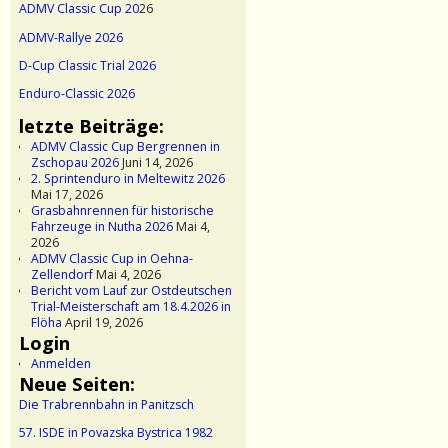
ADMV Classic Cup 20
26
ADMV-Rallye 2026
D-Cup Classic Trial 2026
Enduro-Classic 2026
letzte Beiträge:
ADMV Classic Cup Bergrennen in
Zschopau 2026
Juni 14, 2026
2. Sprintenduro in Meltewitz 2026
Mai 17, 2026
Grasbahnrennen für historische
Fahrzeuge in Nutha 2026
Mai 4,
2026
ADMV Classic Cup in Oehna-
Zellendorf
Mai 4, 2026
Bericht vom Lauf zur Ostdeutschen
Trial-Meisterschaft am 18.4.2026 in
Flöha
April 19, 2026
Login
Anmelden
Neue Seiten:
Die Trabrennbahn in Panitzsch
57. ISDE in Povazska Bystrica 1982