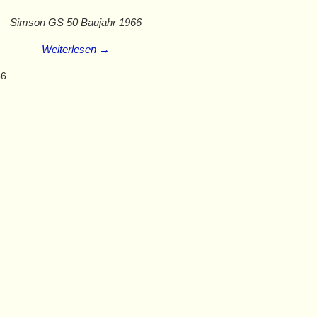
Simson GS 50 Baujahr 1966
Weiterlesen →
66