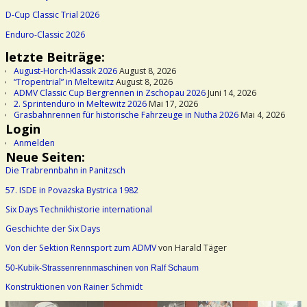
D-Cup Classic Trial 2026
Enduro-Classic 2026
letzte Beiträge:
August-Horch-Klassik 2026
August 8, 2026
“Tropentrial” in Meltewitz
August 8, 2026
ADMV Classic Cup Bergrennen in Zschopau 2026
Juni 14, 2026
2. Sprintenduro in Meltewitz 2026
Mai 17, 2026
Grasbahnrennen für historische Fahrzeuge in Nutha 2026
Mai 4, 2026
Login
Anmelden
Neue Seiten:
Die Trabrennbahn in Panitzsch
57. ISDE in Povazska Bystrica 1982
Six Days Technikhistorie international
Geschichte der Six Days
Von der Sektion Rennsport zum ADMV
von Harald Täger
50-Kubik-Strassenrennmaschinen von Ralf Schaum
Konstruktionen von Rainer Schmidt