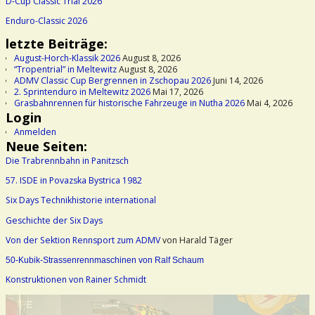
D-Cup Classic Trial 2026
Enduro-Classic 2026
letzte Beiträge:
August-Horch-Klassik 2026
August 8, 2026
“Tropentrial” in Meltewitz
August 8, 2026
ADMV Classic Cup Bergrennen in Zschopau 2026
Juni 14, 2026
2. Sprintenduro in Meltewitz 2026
Mai 17, 2026
Grasbahnrennen für historische Fahrzeuge in Nutha 2026
Mai 4, 2026
Login
Anmelden
Neue Seiten:
Die Trabrennbahn in Panitzsch
57. ISDE in Povazska Bystrica 1982
Six Days Technikhistorie international
Geschichte der Six Days
Von der Sektion Rennsport zum ADMV
von Harald Täger
50-Kubik-Strassenrennmaschinen von Ralf Schaum
Konstruktionen von Rainer Schmidt