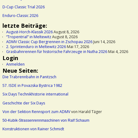
D-Cup Classic Trial 2026
Enduro-Classic 2026
letzte Beiträge:
August-Horch-Klassik 2026
August 8, 2026
“Tropentrial” in Meltewitz
August 8, 2026
ADMV Classic Cup Bergrennen in Zschopau 2026
Juni 14, 2026
2. Sprintenduro in Meltewitz 2026
Mai 17, 2026
Grasbahnrennen für historische Fahrzeuge in Nutha 2026
Mai 4, 2026
Login
Anmelden
Neue Seiten:
Die Trabrennbahn in Panitzsch
57. ISDE in Povazska Bystrica 1982
Six Days Technikhistorie international
Geschichte der Six Days
Von der Sektion Rennsport zum ADMV
von Harald Täger
50-Kubik-Strassenrennmaschinen von Ralf Schaum
Konstruktionen von Rainer Schmidt