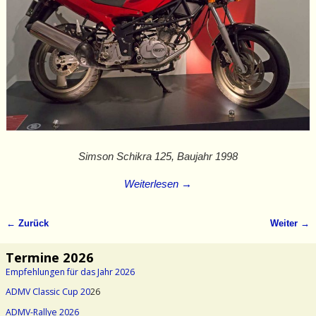
Simson Schikra 125, Baujahr 1998
Weiterlesen →
← Zurück
Weiter →
Bilder-Navigation
Termine 2026
Empfehlungen für das Jahr 2026
ADMV Classic Cup 20
26
ADMV-Rallye 2026