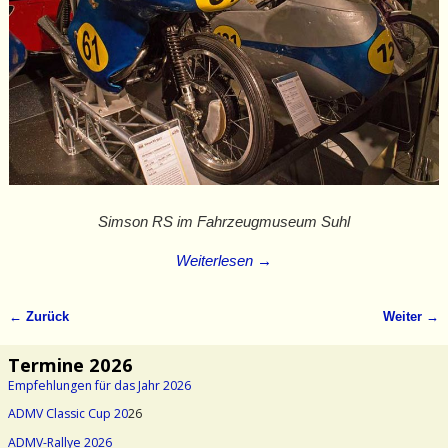
Simson RS im Fahrzeugmuseum Suhl
Weiterlesen →
← Zurück
Weiter →
Bilder-Navigation
Termine 2026
Empfehlungen für das Jahr 2026
ADMV Classic Cup 20
26
ADMV-Rallye 2026