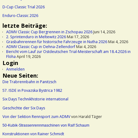
D-Cup Classic Trial 2026
Enduro-Classic 2026
letzte Beiträge:
ADMV Classic Cup Bergrennen in Zschopau 2026
Juni 14, 2026
2. Sprintenduro in Meltewitz 2026
Mai 17, 2026
Grasbahnrennen für historische Fahrzeuge in Nutha 2026
Mai 4, 2026
ADMV Classic Cup in Oehna-Zellendorf
Mai 4, 2026
Bericht vom Lauf zur Ostdeutschen Trial-Meisterschaft am 18.4.2026 in
Flöha
April 19, 2026
Login
Anmelden
Neue Seiten:
Die Trabrennbahn in Panitzsch
57. ISDE in Povazska Bystrica 1982
Six Days Technikhistorie international
Geschichte der Six Days
Von der Sektion Rennsport zum ADMV
von Harald Täger
50-Kubik-Strassenrennmaschinen von Ralf Schaum
Konstruktionen von Rainer Schmidt