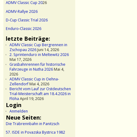
ADMV Classic Cup 20
26
ADMV-Rallye 2026
D-Cup Classic Trial 2026
Enduro-Classic 2026
letzte Beiträge:
ADMV Classic Cup Bergrennen in
Zschopau 2026
Juni 14, 2026
2. Sprintenduro in Meltewitz 2026
Mai 17, 2026
Grasbahnrennen für historische
Fahrzeuge in Nutha 2026
Mai 4,
2026
ADMV Classic Cup in Oehna-
Zellendorf
Mai 4, 2026
Bericht vom Lauf zur Ostdeutschen
Trial-Meisterschaft am 18.4.2026 in
Flöha
April 19, 2026
Login
Anmelden
Neue Seiten:
Die Trabrennbahn in Panitzsch
57. ISDE in Povazska Bystrica 1982