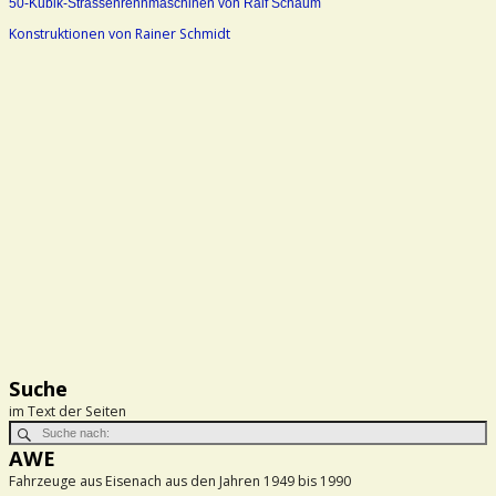
50-Kubik-Strassenrennmaschinen von Ralf Schaum
Konstruktionen von Rainer Schmidt
Suche
im Text der Seiten
AWE
Fahrzeuge aus Eisenach aus den Jahren 1949 bis 1990