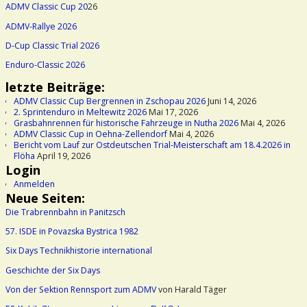
ADMV Classic Cup 20
26
ADMV-Rallye 2026
D-Cup Classic Trial 2026
Enduro-Classic 2026
letzte Beiträge:
ADMV Classic Cup Bergrennen in Zschopau 2026
Juni 14, 2026
2. Sprintenduro in Meltewitz 2026
Mai 17, 2026
Grasbahnrennen für historische Fahrzeuge in Nutha 2026
Mai 4, 2026
ADMV Classic Cup in Oehna-Zellendorf
Mai 4, 2026
Bericht vom Lauf zur Ostdeutschen Trial-Meisterschaft am 18.4.2026 in
Flöha
April 19, 2026
Login
Anmelden
Neue Seiten:
Die Trabrennbahn in Panitzsch
57. ISDE in Povazska Bystrica 1982
Six Days Technikhistorie international
Geschichte der Six Days
Von der Sektion Rennsport zum ADMV
von Harald Täger