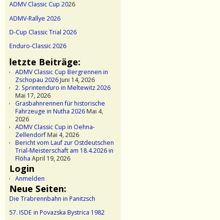
ADMV Classic Cup 20
26
ADMV-Rallye 2026
D-Cup Classic Trial 2026
Enduro-Classic 2026
letzte Beiträge:
ADMV Classic Cup Bergrennen in
Zschopau 2026
Juni 14, 2026
2. Sprintenduro in Meltewitz 2026
Mai 17, 2026
Grasbahnrennen für historische
Fahrzeuge in Nutha 2026
Mai 4,
2026
ADMV Classic Cup in Oehna-
Zellendorf
Mai 4, 2026
Bericht vom Lauf zur Ostdeutschen
Trial-Meisterschaft am 18.4.2026 in
Flöha
April 19, 2026
Login
Anmelden
Neue Seiten:
Die Trabrennbahn in Panitzsch
57. ISDE in Povazska Bystrica 1982