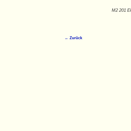
M2 201 Ek
← Zurück
Bilder-Navigation