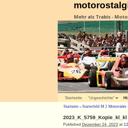
motorostalg
Mehr als Trabis - Mot
Startseite
“Urgeschichte”
Hi
Startseite
→
Starterfeld M 2 Motorräder
2023_K_5759_Kopie_kl_kl
Published
Dezember 24, 2023
at
12