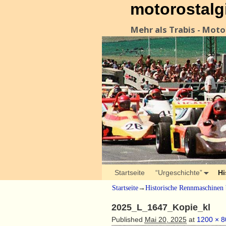
motorostalg
Mehr als Trabis - Mot
Startseite
“Urgeschichte”
Hi
Startseite
→
Historische Rennmaschinen 
2025_L_1647_Kopie_kl
Published
Mai 20, 2025
at
1200 × 8