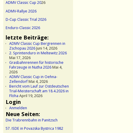
ADMV Classic Cup 20
26
ADMV-Rallye 2026
D-Cup Classic Trial 2026
Enduro-Classic 2026
letzte Beiträge:
ADMV Classic Cup Bergrennen in
Zschopau 2026
Juni 14, 2026
2. Sprintenduro in Meltewitz 2026
Mai 17, 2026
Grasbahnrennen für historische
Fahrzeuge in Nutha 2026
Mai 4,
2026
ADMV Classic Cup in Oehna-
Zellendorf
Mai 4, 2026
Bericht vom Lauf zur Ostdeutschen
Trial-Meisterschaft am 18.4.2026 in
Flöha
April 19, 2026
Login
Anmelden
Neue Seiten:
Die Trabrennbahn in Panitzsch
57. ISDE in Povazska Bystrica 1982