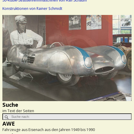
50-Kubik-Strassenrennmaschinen von Ralf Schaum
Konstruktionen von Rainer Schmidt
Suche
im Text der Seiten
AWE
Fahrzeuge aus Eisenach aus den Jahren 1949 bis 1990