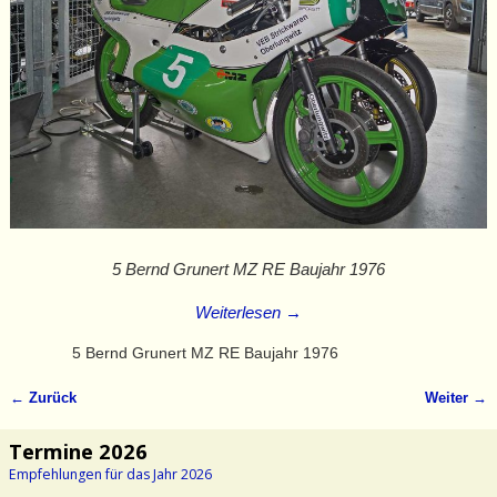
5 Bernd Grunert MZ RE Baujahr 1976
Weiterlesen →
5 Bernd Grunert MZ RE Baujahr 1976
← Zurück
Weiter →
Bilder-Navigation
Termine 2026
Empfehlungen für das Jahr 2026