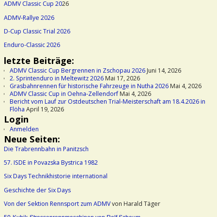
ADMV Classic Cup 20
26
ADMV-Rallye 2026
D-Cup Classic Trial 2026
Enduro-Classic 2026
letzte Beiträge:
ADMV Classic Cup Bergrennen in Zschopau 2026
Juni 14, 2026
2. Sprintenduro in Meltewitz 2026
Mai 17, 2026
Grasbahnrennen für historische Fahrzeuge in Nutha 2026
Mai 4, 2026
ADMV Classic Cup in Oehna-Zellendorf
Mai 4, 2026
Bericht vom Lauf zur Ostdeutschen Trial-Meisterschaft am 18.4.2026 in
Flöha
April 19, 2026
Login
Anmelden
Neue Seiten:
Die Trabrennbahn in Panitzsch
57. ISDE in Povazska Bystrica 1982
Six Days Technikhistorie international
Geschichte der Six Days
Von der Sektion Rennsport zum ADMV
von Harald Täger