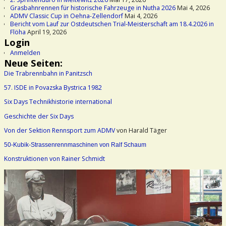
Grasbahnrennen für historische Fahrzeuge in Nutha 2026
Mai 4, 2026
ADMV Classic Cup in Oehna-Zellendorf
Mai 4, 2026
Bericht vom Lauf zur Ostdeutschen Trial-Meisterschaft am 18.4.2026 in
Flöha
April 19, 2026
Login
Anmelden
Neue Seiten:
Die Trabrennbahn in Panitzsch
57. ISDE in Povazska Bystrica 1982
Six Days Technikhistorie international
Geschichte der Six Days
Von der Sektion Rennsport zum ADMV
von Harald Täger
50-Kubik-Strassenrennmaschinen von Ralf Schaum
Konstruktionen von Rainer Schmidt