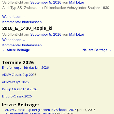
Veröffentlicht am
September 5, 2016
von
MaHoLei
Audi Typ SS “Zwickau mit Rickenbacker Achtzylinder Baujahr 1930
Weiterlesen →
Kommentar hinterlassen
2016_E_1430_Kopie_kl
Veröffentlicht am
September 5, 2016
von
MaHoLei
Weiterlesen →
Kommentar hinterlassen
←
Ältere Beiträge
Neuere Beiträge
→
Artikelnavigation
Termine 2026
Empfehlungen für das Jahr 2026
ADMV Classic Cup 20
26
ADMV-Rallye 2026
D-Cup Classic Trial 2026
Enduro-Classic 2026
letzte Beiträge:
ADMV Classic Cup Bergrennen in Zschopau 2026
Juni 14, 2026
2. Sprintenduro in Meltewitz 2026
Mai 17, 2026