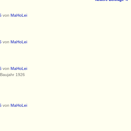
6
von
MaHoLei
6
von
MaHoLei
6
von
MaHoLei
 Baujahr 1926
6
von
MaHoLei