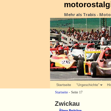
motorostalg
Mehr als Trabis - Mot
Startseite
“Urgeschichte”
Hi
Startseite
- Seite 17
Zwickau
←
Ältere Beiträge