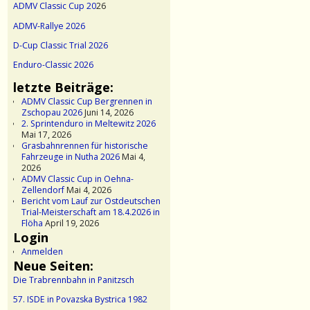
ADMV Classic Cup 20
26
ADMV-Rallye 2026
D-Cup Classic Trial 2026
Enduro-Classic 2026
letzte Beiträge:
ADMV Classic Cup Bergrennen in
Zschopau 2026
Juni 14, 2026
2. Sprintenduro in Meltewitz 2026
Mai 17, 2026
Grasbahnrennen für historische
Fahrzeuge in Nutha 2026
Mai 4,
2026
ADMV Classic Cup in Oehna-
Zellendorf
Mai 4, 2026
Bericht vom Lauf zur Ostdeutschen
Trial-Meisterschaft am 18.4.2026 in
Flöha
April 19, 2026
Login
Anmelden
Neue Seiten:
Die Trabrennbahn in Panitzsch
57. ISDE in Povazska Bystrica 1982