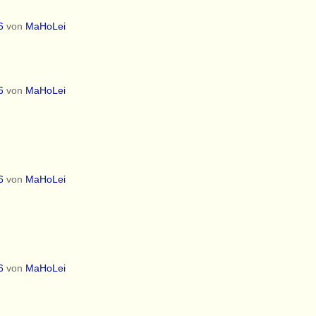
6
von
MaHoLei
6
von
MaHoLei
6
von
MaHoLei
7
6
von
MaHoLei