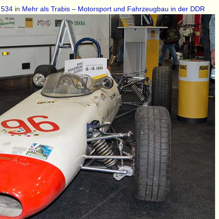
 534
in
Mehr als Trabis – Motorsport und Fahrzeugbau in der DDR