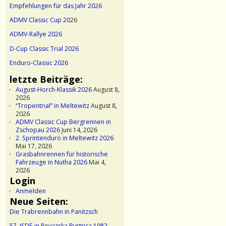
Empfehlungen für das Jahr 2026
ADMV Classic Cup 20
26
ADMV-Rallye 2026
D-Cup Classic Trial 2026
Enduro-Classic 2026
letzte Beiträge:
August-Horch-Klassik 2026
August 8,
2026
“Tropentrial” in Meltewitz
August 8,
2026
ADMV Classic Cup Bergrennen in
Zschopau 2026
Juni 14, 2026
2. Sprintenduro in Meltewitz 2026
Mai 17, 2026
Grasbahnrennen für historische
Fahrzeuge in Nutha 2026
Mai 4,
2026
Login
Anmelden
Neue Seiten:
Die Trabrennbahn in Panitzsch
57. ISDE in Povazska Bystrica 1982