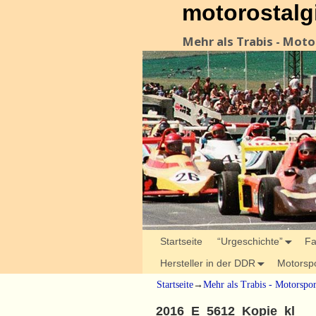
motorostalg
Mehr als Trabis - Mot
Startseite
“Urgeschichte”
Fa
Hersteller in der DDR
Motorsp
Startseite
→
Mehr als Trabis - Motorspo
2016_E_5612_Kopie_kl