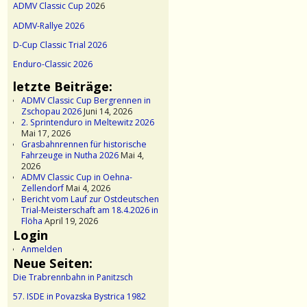
ADMV Classic Cup 20
26
ADMV-Rallye 2026
D-Cup Classic Trial 2026
Enduro-Classic 2026
letzte Beiträge:
ADMV Classic Cup Bergrennen in
Zschopau 2026
Juni 14, 2026
2. Sprintenduro in Meltewitz 2026
Mai 17, 2026
Grasbahnrennen für historische
Fahrzeuge in Nutha 2026
Mai 4,
2026
ADMV Classic Cup in Oehna-
Zellendorf
Mai 4, 2026
Bericht vom Lauf zur Ostdeutschen
Trial-Meisterschaft am 18.4.2026 in
Flöha
April 19, 2026
Login
Anmelden
Neue Seiten:
Die Trabrennbahn in Panitzsch
57. ISDE in Povazska Bystrica 1982