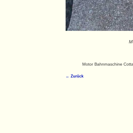
M
Motor Bahnmaschine Cott
← Zurück
Bilder-Navigation