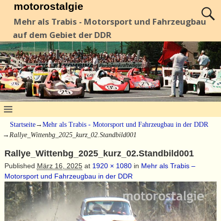
motorostalgie
Mehr als Trabis - Motorsport und Fahrzeugbau
auf dem Gebiet der DDR
Startseite
→
Mehr als Trabis - Motorsport und Fahrzeugbau in der DDR
→
Rallye_Wittenbg_2025_kurz_02.Standbild001
Rallye_Wittenbg_2025_kurz_02.Standbild001
Published
März 16, 2025
at
1920 × 1080
in
Mehr als Trabis –
Motorsport und Fahrzeugbau in der DDR