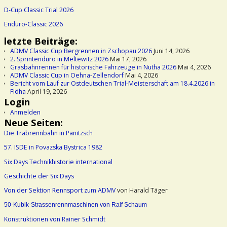
D-Cup Classic Trial 2026
Enduro-Classic 2026
letzte Beiträge:
ADMV Classic Cup Bergrennen in Zschopau 2026
Juni 14, 2026
2. Sprintenduro in Meltewitz 2026
Mai 17, 2026
Grasbahnrennen für historische Fahrzeuge in Nutha 2026
Mai 4, 2026
ADMV Classic Cup in Oehna-Zellendorf
Mai 4, 2026
Bericht vom Lauf zur Ostdeutschen Trial-Meisterschaft am 18.4.2026 in
Flöha
April 19, 2026
Login
Anmelden
Neue Seiten:
Die Trabrennbahn in Panitzsch
57. ISDE in Povazska Bystrica 1982
Six Days Technikhistorie international
Geschichte der Six Days
Von der Sektion Rennsport zum ADMV
von Harald Täger
50-Kubik-Strassenrennmaschinen von Ralf Schaum
Konstruktionen von Rainer Schmidt