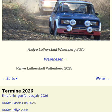
Rallye Lutherstadt Wittenberg 2025
Weiterlesen →
Rallye Lutherstadt Wittenberg 2025
← Zurück
Weiter →
Bilder-Navigation
Termine 2026
Empfehlungen für das Jahr 2026
ADMV Classic Cup 20
26
ADMV-Rallye 2026