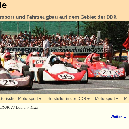
ie
orsport und Fahrzeugbau auf dem Gebiet der DDR
storischer Motorsport
Hersteller in der DDR
Motorsport
Mo
ORUK 23 Baujahr 1923
Weiter →