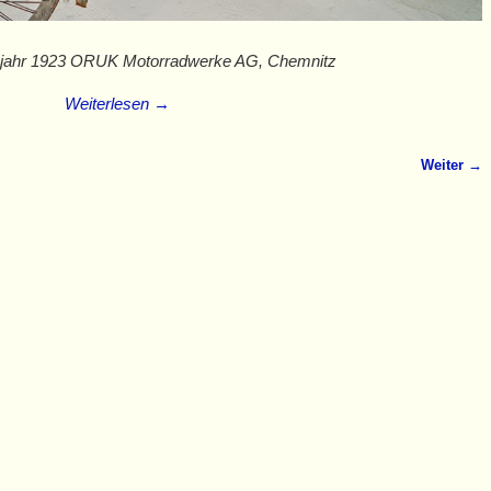
ahr 1923 ORUK Motorradwerke AG, Chemnitz
Weiterlesen →
Weiter →