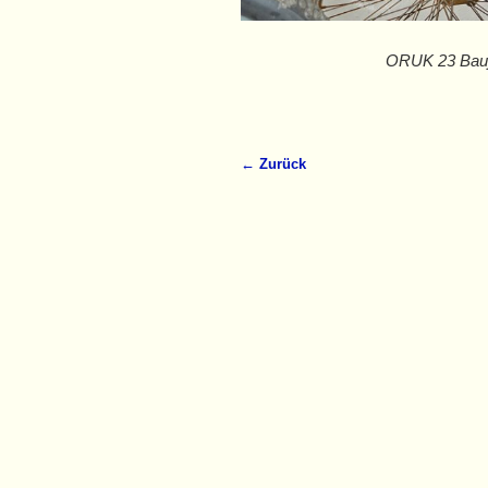
ORUK 23 Bauj
← Zurück
Bilder-Navigation