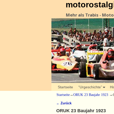
motorostalg
Mehr als Trabis - Mot
Startseite
“Urgeschichte”
Hi
Startseite
→
ORUK 23 Baujahr 1923
→
← Zurück
Bilder-Navigation
ORUK 23 Baujahr 1923