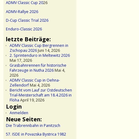
ADMV Classic Cup 20
26
ADMV-Rallye 2026
D-Cup Classic Trial 2026
Enduro-Classic 2026
letzte Beiträge:
ADMV Classic Cup Bergrennen in
Zschopau 2026
Juni 14, 2026
2. Sprintenduro in Meltewitz 2026
Mai 17, 2026
Grasbahnrennen für historische
Fahrzeuge in Nutha 2026
Mai 4,
2026
ADMV Classic Cup in Oehna-
Zellendorf
Mai 4, 2026
Bericht vom Lauf zur Ostdeutschen
Trial-Meisterschaft am 18.4.2026 in
Flöha
April 19, 2026
Login
Anmelden
Neue Seiten:
Die Trabrennbahn in Panitzsch
57. ISDE in Povazska Bystrica 1982