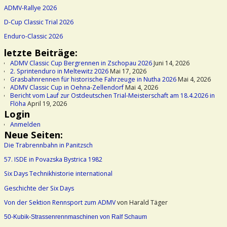
ADMV-Rallye 2026
D-Cup Classic Trial 2026
Enduro-Classic 2026
letzte Beiträge:
ADMV Classic Cup Bergrennen in Zschopau 2026
Juni 14, 2026
2. Sprintenduro in Meltewitz 2026
Mai 17, 2026
Grasbahnrennen für historische Fahrzeuge in Nutha 2026
Mai 4, 2026
ADMV Classic Cup in Oehna-Zellendorf
Mai 4, 2026
Bericht vom Lauf zur Ostdeutschen Trial-Meisterschaft am 18.4.2026 in
Flöha
April 19, 2026
Login
Anmelden
Neue Seiten:
Die Trabrennbahn in Panitzsch
57. ISDE in Povazska Bystrica 1982
Six Days Technikhistorie international
Geschichte der Six Days
Von der Sektion Rennsport zum ADMV
von Harald Täger
50-Kubik-Strassenrennmaschinen von Ralf Schaum