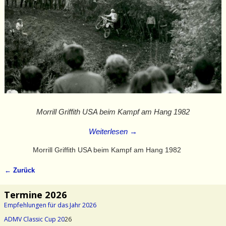
Morrill Griffith USA beim Kampf am Hang 1982
Weiterlesen →
Morrill Griffith USA beim Kampf am Hang 1982
← Zurück
Bilder-Navigation
Termine 2026
Empfehlungen für das Jahr 2026
ADMV Classic Cup 20
26