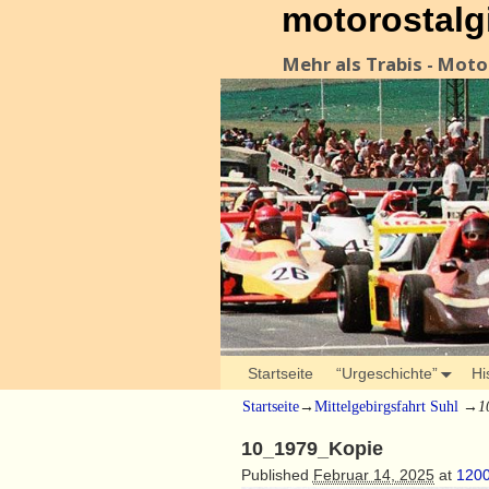
motorostalg
Mehr als Trabis - Mot
Startseite
“Urgeschichte”
Hi
Startseite
→
Mittelgebirgsfahrt Suhl
→
1
10_1979_Kopie
Published
Februar 14, 2025
at
1200