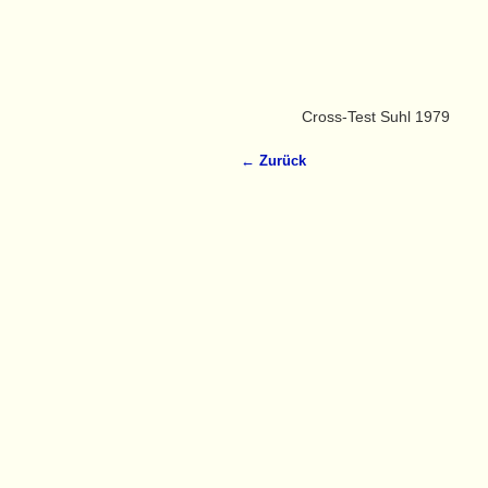
Cross-Test Suhl 1979
← Zurück
Bilder-Navigation