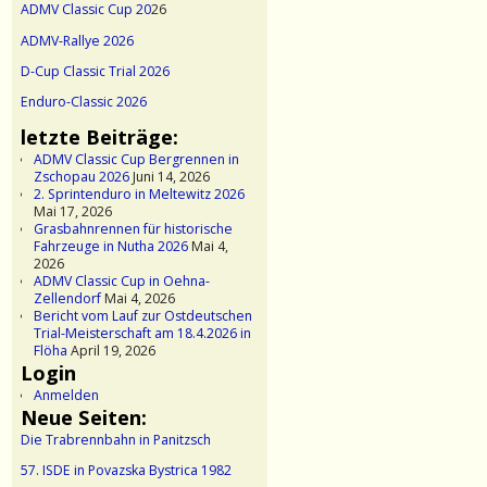
ADMV Classic Cup 20
26
ADMV-Rallye 2026
D-Cup Classic Trial 2026
Enduro-Classic 2026
letzte Beiträge:
ADMV Classic Cup Bergrennen in
Zschopau 2026
Juni 14, 2026
2. Sprintenduro in Meltewitz 2026
Mai 17, 2026
Grasbahnrennen für historische
Fahrzeuge in Nutha 2026
Mai 4,
2026
ADMV Classic Cup in Oehna-
Zellendorf
Mai 4, 2026
Bericht vom Lauf zur Ostdeutschen
Trial-Meisterschaft am 18.4.2026 in
Flöha
April 19, 2026
Login
Anmelden
Neue Seiten:
Die Trabrennbahn in Panitzsch
57. ISDE in Povazska Bystrica 1982