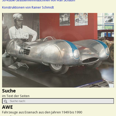
50-Kubik-Strassenrennmaschinen von Ralf Schaum
Konstruktionen von Rainer Schmidt
Suche
im Text der Seiten
AWE
Fahrzeuge aus Eisenach aus den Jahren 1949 bis 1990