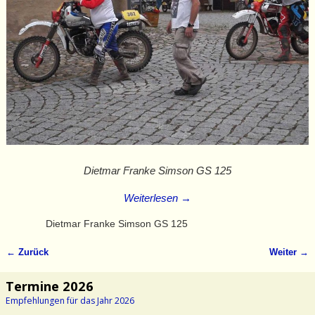
Dietmar Franke Simson GS 125
Weiterlesen →
Dietmar Franke Simson GS 125
← Zurück
Weiter →
Bilder-Navigation
Termine 2026
Empfehlungen für das Jahr 2026