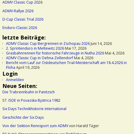
ADMV Classic Cup 20
26
ADMV-Rallye 2026
D-Cup Classic Trial 2026
Enduro-Classic 2026
letzte Beiträge:
ADMV Classic Cup Bergrennen in Zschopau 2026
Juni 14, 2026
2. Sprintenduro in Meltewitz 2026
Mai 17, 2026
Grasbahnrennen für historische Fahrzeuge in Nutha 2026
Mai 4, 2026
ADMV Classic Cup in Oehna-Zellendorf
Mai 4, 2026
Bericht vom Lauf zur Ostdeutschen Trial-Meisterschaft am 18.4.2026 in
Flöha
April 19, 2026
Login
Anmelden
Neue Seiten:
Die Trabrennbahn in Panitzsch
57. ISDE in Povazska Bystrica 1982
Six Days Technikhistorie international
Geschichte der Six Days
Von der Sektion Rennsport zum ADMV
von Harald Täger