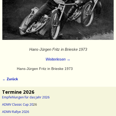
Hans-Jürgen Fritz in Brieske 1973
Weiterlesen →
Hans-Jürgen Fritz in Brieske 1973
← Zurück
Bilder-Navigation
Termine 2026
Empfehlungen für das Jahr 2026
ADMV Classic Cup 20
26
ADMV-Rallye 2026