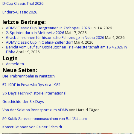
D-Cup Classic Trial 2026
Enduro-Classic 2026
letzte Beiträge:
ADMV Classic Cup Bergrennen in Zschopau 2026
Juni 14, 2026
2. Sprintenduro in Meltewitz 2026
Mai 17, 2026
Grasbahnrennen für historische Fahrzeuge in Nutha 2026
Mai 4, 2026
ADMV Classic Cup in Oehna-Zellendorf
Mai 4, 2026
Bericht vom Lauf zur Ostdeutschen Trial-Meisterschaft am 18.4.2026 in
Flöha
April 19, 2026
Login
Anmelden
Neue Seiten:
Die Trabrennbahn in Panitzsch
57. ISDE in Povazska Bystrica 1982
Six Days Technikhistorie international
Geschichte der Six Days
Von der Sektion Rennsport zum ADMV
von Harald Täger
50-Kubik-Strassenrennmaschinen von Ralf Schaum
Konstruktionen von Rainer Schmidt