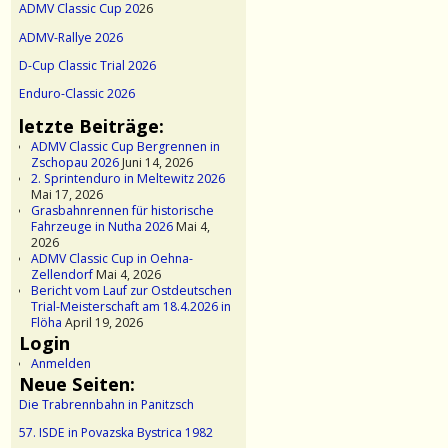
ADMV Classic Cup 20
26
ADMV-Rallye 2026
D-Cup Classic Trial 2026
Enduro-Classic 2026
letzte Beiträge:
ADMV Classic Cup Bergrennen in
Zschopau 2026
Juni 14, 2026
2. Sprintenduro in Meltewitz 2026
Mai 17, 2026
Grasbahnrennen für historische
Fahrzeuge in Nutha 2026
Mai 4,
2026
ADMV Classic Cup in Oehna-
Zellendorf
Mai 4, 2026
Bericht vom Lauf zur Ostdeutschen
Trial-Meisterschaft am 18.4.2026 in
Flöha
April 19, 2026
Login
Anmelden
Neue Seiten:
Die Trabrennbahn in Panitzsch
57. ISDE in Povazska Bystrica 1982