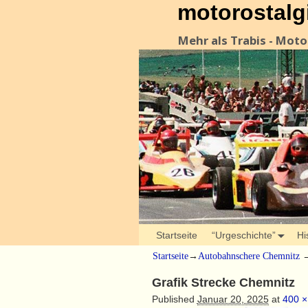
motorostalg
Mehr als Trabis - Mot
Startseite
“Urgeschichte”
Hi
Startseite
→
Autobahnschere Chemnitz
Grafik Strecke Chemnitz
Published
Januar 20, 2025
at
400 ×