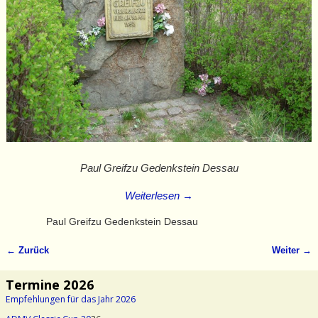
Paul Greifzu Gedenkstein Dessau
Weiterlesen →
Paul Greifzu Gedenkstein Dessau
← Zurück
Weiter →
Bilder-Navigation
Termine 2026
Empfehlungen für das Jahr 2026