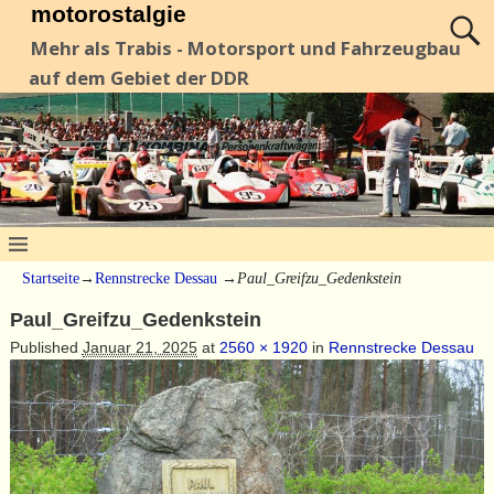
motorostalgie
Mehr als Trabis - Motorsport und Fahrzeugbau
auf dem Gebiet der DDR
Startseite
→
Rennstrecke Dessau
→
Paul_Greifzu_Gedenkstein
Paul_Greifzu_Gedenkstein
Published
Januar 21, 2025
at
2560 × 1920
in
Rennstrecke Dessau