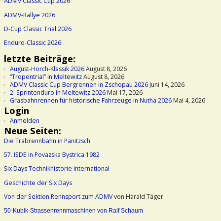
ADMV Classic Cup 20
26
ADMV-Rallye 2026
D-Cup Classic Trial 2026
Enduro-Classic 2026
letzte Beiträge:
August-Horch-Klassik 2026
August 8, 2026
“Tropentrial” in Meltewitz
August 8, 2026
ADMV Classic Cup Bergrennen in Zschopau 2026
Juni 14, 2026
2. Sprintenduro in Meltewitz 2026
Mai 17, 2026
Grasbahnrennen für historische Fahrzeuge in Nutha 2026
Mai 4, 2026
Login
Anmelden
Neue Seiten:
Die Trabrennbahn in Panitzsch
57. ISDE in Povazska Bystrica 1982
Six Days Technikhistorie international
Geschichte der Six Days
Von der Sektion Rennsport zum ADMV
von Harald Täger
50-Kubik-Strassenrennmaschinen von Ralf Schaum