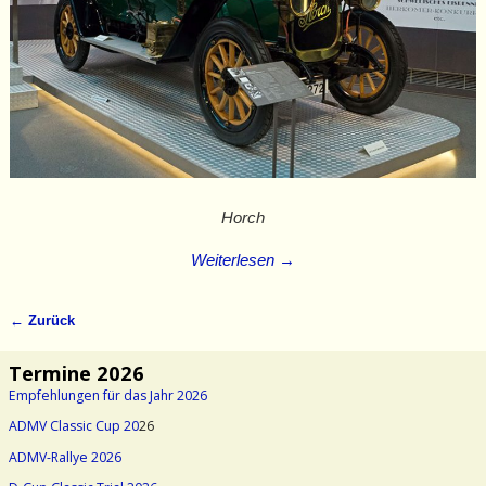
Horch
Weiterlesen →
← Zurück
Bilder-Navigation
Termine 2026
Empfehlungen für das Jahr 2026
ADMV Classic Cup 20
26
ADMV-Rallye 2026