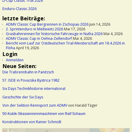
D-Cup Classic Trial 2026
Enduro-Classic 2026
letzte Beiträge:
ADMV Classic Cup Bergrennen in Zschopau 2026
Juni 14, 2026
2. Sprintenduro in Meltewitz 2026
Mai 17, 2026
Grasbahnrennen für historische Fahrzeuge in Nutha 2026
Mai 4, 2026
ADMV Classic Cup in Oehna-Zellendorf
Mai 4, 2026
Bericht vom Lauf zur Ostdeutschen Trial-Meisterschaft am 18.4.2026 in
Flöha
April 19, 2026
Login
Anmelden
Neue Seiten:
Die Trabrennbahn in Panitzsch
57. ISDE in Povazska Bystrica 1982
Six Days Technikhistorie international
Geschichte der Six Days
Von der Sektion Rennsport zum ADMV
von Harald Täger
50-Kubik-Strassenrennmaschinen von Ralf Schaum
Konstruktionen von Rainer Schmidt