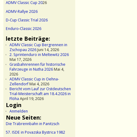
ADMV Classic Cup 20
26
ADMV-Rallye 2026
D-Cup Classic Trial 2026
Enduro-Classic 2026
letzte Beiträge:
ADMV Classic Cup Bergrennen in
Zschopau 2026
Juni 14, 2026
2. Sprintenduro in Meltewitz 2026
Mai 17, 2026
Grasbahnrennen für historische
Fahrzeuge in Nutha 2026
Mai 4,
2026
ADMV Classic Cup in Oehna-
Zellendorf
Mai 4, 2026
Bericht vom Lauf zur Ostdeutschen
Trial-Meisterschaft am 18.4.2026 in
Flöha
April 19, 2026
Login
Anmelden
Neue Seiten:
Die Trabrennbahn in Panitzsch
57. ISDE in Povazska Bystrica 1982