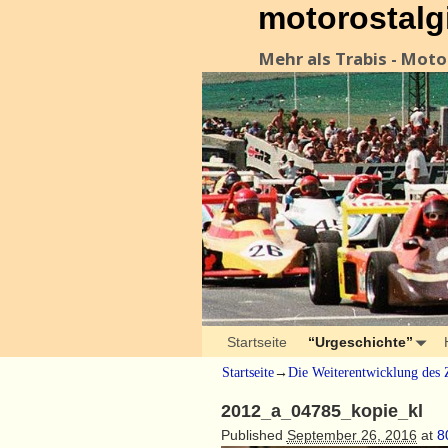
motorostalg
Mehr als Trabis - Mot
Startseite
“Urgeschichte”
Startseite
→
Die Weiterentwicklung des 
2012_a_04785_kopie_kl
Published
September 26, 2016
at
8