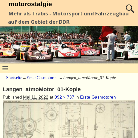
motorostalgie
Mehr als Trabis - Motorsport und Fahrzeugbau
auf dem Gebiet der DDR
Startseite
→
Erste Gasmotoren
→
Langen_atmoMotor_01-Kopie
Langen_atmoMotor_01-Kopie
Published
Mai 11, 2022
at
992 × 737
in
Erste Gasmotoren