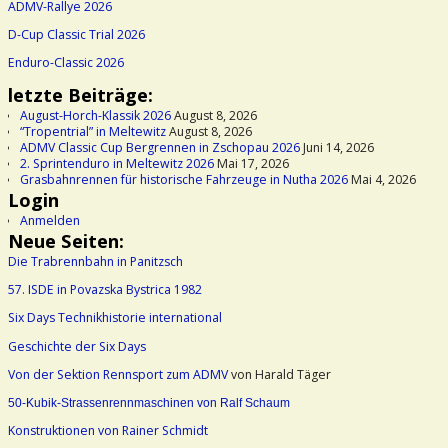
ADMV-Rallye 2026
D-Cup Classic Trial 2026
Enduro-Classic 2026
letzte Beiträge:
August-Horch-Klassik 2026
August 8, 2026
“Tropentrial” in Meltewitz
August 8, 2026
ADMV Classic Cup Bergrennen in Zschopau 2026
Juni 14, 2026
2. Sprintenduro in Meltewitz 2026
Mai 17, 2026
Grasbahnrennen für historische Fahrzeuge in Nutha 2026
Mai 4, 2026
Login
Anmelden
Neue Seiten:
Die Trabrennbahn in Panitzsch
57. ISDE in Povazska Bystrica 1982
Six Days Technikhistorie international
Geschichte der Six Days
Von der Sektion Rennsport zum ADMV
von Harald Täger
50-Kubik-Strassenrennmaschinen von Ralf Schaum
Konstruktionen von Rainer Schmidt