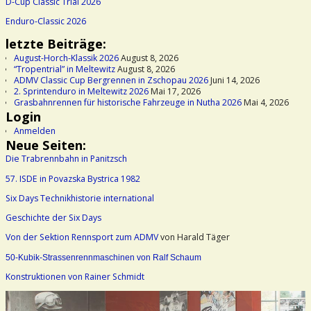
D-Cup Classic Trial 2026
Enduro-Classic 2026
letzte Beiträge:
August-Horch-Klassik 2026
August 8, 2026
“Tropentrial” in Meltewitz
August 8, 2026
ADMV Classic Cup Bergrennen in Zschopau 2026
Juni 14, 2026
2. Sprintenduro in Meltewitz 2026
Mai 17, 2026
Grasbahnrennen für historische Fahrzeuge in Nutha 2026
Mai 4, 2026
Login
Anmelden
Neue Seiten:
Die Trabrennbahn in Panitzsch
57. ISDE in Povazska Bystrica 1982
Six Days Technikhistorie international
Geschichte der Six Days
Von der Sektion Rennsport zum ADMV
von Harald Täger
50-Kubik-Strassenrennmaschinen von Ralf Schaum
Konstruktionen von Rainer Schmidt