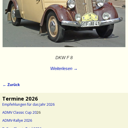
DKW F 8
Weiterlesen →
← Zurück
Bilder-Navigation
Termine 2026
Empfehlungen für das Jahr 2026
ADMV Classic Cup 20
26
ADMV-Rallye 2026