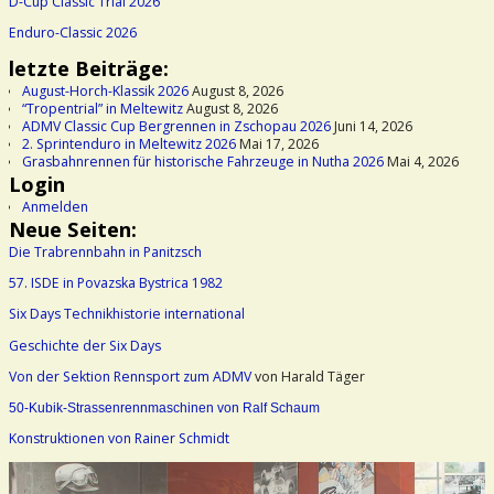
D-Cup Classic Trial 2026
Enduro-Classic 2026
letzte Beiträge:
August-Horch-Klassik 2026
August 8, 2026
“Tropentrial” in Meltewitz
August 8, 2026
ADMV Classic Cup Bergrennen in Zschopau 2026
Juni 14, 2026
2. Sprintenduro in Meltewitz 2026
Mai 17, 2026
Grasbahnrennen für historische Fahrzeuge in Nutha 2026
Mai 4, 2026
Login
Anmelden
Neue Seiten:
Die Trabrennbahn in Panitzsch
57. ISDE in Povazska Bystrica 1982
Six Days Technikhistorie international
Geschichte der Six Days
Von der Sektion Rennsport zum ADMV
von Harald Täger
50-Kubik-Strassenrennmaschinen von Ralf Schaum
Konstruktionen von Rainer Schmidt