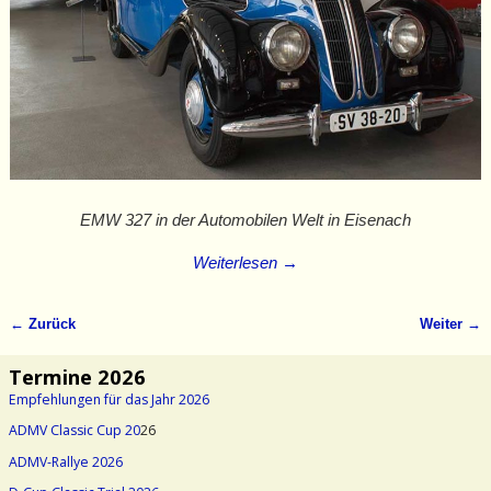
EMW 327 in der Automobilen Welt in Eisenach
Weiterlesen →
← Zurück
Weiter →
Bilder-Navigation
Termine 2026
Empfehlungen für das Jahr 2026
ADMV Classic Cup 20
26
ADMV-Rallye 2026