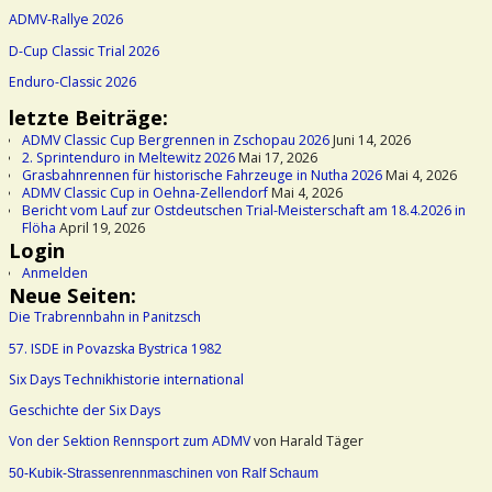
ADMV-Rallye 2026
D-Cup Classic Trial 2026
Enduro-Classic 2026
letzte Beiträge:
ADMV Classic Cup Bergrennen in Zschopau 2026
Juni 14, 2026
2. Sprintenduro in Meltewitz 2026
Mai 17, 2026
Grasbahnrennen für historische Fahrzeuge in Nutha 2026
Mai 4, 2026
ADMV Classic Cup in Oehna-Zellendorf
Mai 4, 2026
Bericht vom Lauf zur Ostdeutschen Trial-Meisterschaft am 18.4.2026 in
Flöha
April 19, 2026
Login
Anmelden
Neue Seiten:
Die Trabrennbahn in Panitzsch
57. ISDE in Povazska Bystrica 1982
Six Days Technikhistorie international
Geschichte der Six Days
Von der Sektion Rennsport zum ADMV
von Harald Täger
50-Kubik-Strassenrennmaschinen von Ralf Schaum