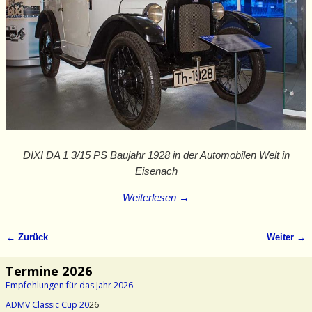
DIXI DA 1 3/15 PS Baujahr 1928 in der Automobilen Welt in
Eisenach
Weiterlesen →
← Zurück
Weiter →
Bilder-Navigation
Termine 2026
Empfehlungen für das Jahr 2026
ADMV Classic Cup 20
26