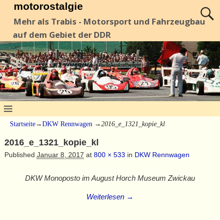
motorostalgie
Mehr als Trabis - Motorsport und Fahrzeugbau
auf dem Gebiet der DDR
Startseite
→
DKW Rennwagen
→
2016_e_1321_kopie_kl
2016_e_1321_kopie_kl
Published
Januar 8, 2017
at
800 × 533
in
DKW Rennwagen
DKW Monoposto im August Horch Museum Zwickau
Weiterlesen →