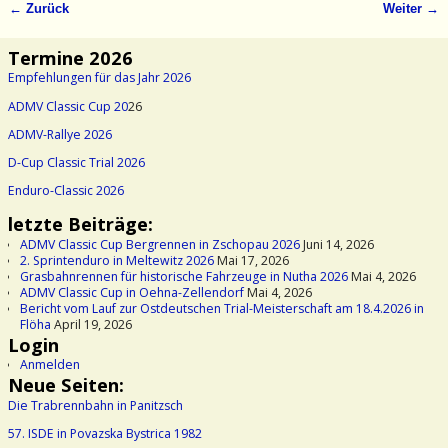
← Zurück
Weiter →
Bilder-Navigation
Termine 2026
Empfehlungen für das Jahr 2026
ADMV Classic Cup 20
26
ADMV-Rallye 2026
D-Cup Classic Trial 2026
Enduro-Classic 2026
letzte Beiträge:
ADMV Classic Cup Bergrennen in Zschopau 2026
Juni 14, 2026
2. Sprintenduro in Meltewitz 2026
Mai 17, 2026
Grasbahnrennen für historische Fahrzeuge in Nutha 2026
Mai 4, 2026
ADMV Classic Cup in Oehna-Zellendorf
Mai 4, 2026
Bericht vom Lauf zur Ostdeutschen Trial-Meisterschaft am 18.4.2026 in
Flöha
April 19, 2026
Login
Anmelden
Neue Seiten:
Die Trabrennbahn in Panitzsch
57. ISDE in Povazska Bystrica 1982