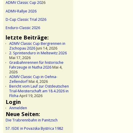
ADMV Classic Cup 20
26
ADMV-Rallye 2026
D-Cup Classic Trial 2026
Enduro-Classic 2026
letzte Beiträge:
ADMV Classic Cup Bergrennen in
Zschopau 2026
Juni 14, 2026
2. Sprintenduro in Meltewitz 2026
Mai 17, 2026
Grasbahnrennen für historische
Fahrzeuge in Nutha 2026
Mai 4,
2026
ADMV Classic Cup in Oehna-
Zellendorf
Mai 4, 2026
Bericht vom Lauf zur Ostdeutschen
Trial-Meisterschaft am 18.4.2026 in
Flöha
April 19, 2026
Login
Anmelden
Neue Seiten:
Die Trabrennbahn in Panitzsch
57. ISDE in Povazska Bystrica 1982