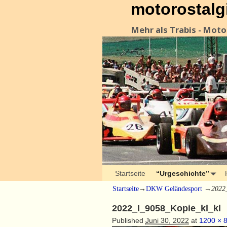
motorostalg
Mehr als Trabis - Mot
Startseite
“Urgeschichte”
Startseite
→
DKW Geländesport
→
2022
2022_I_9058_Kopie_kl_kl
Published
Juni 30, 2022
at
1200 × 