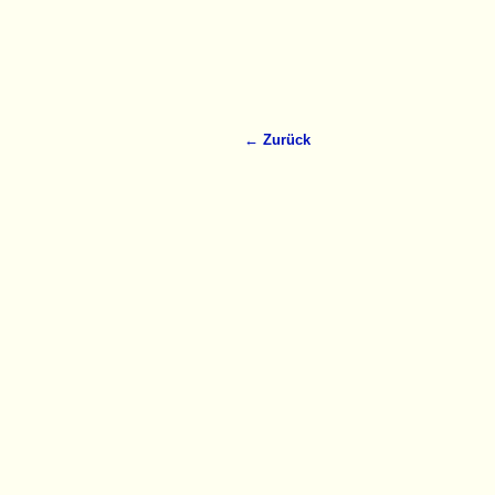
← Zurück
Bilder-Navigation