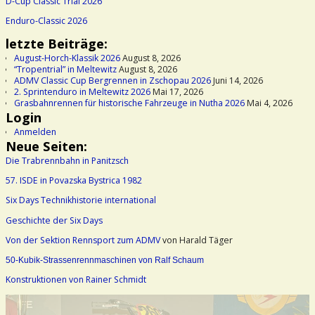
D-Cup Classic Trial 2026
Enduro-Classic 2026
letzte Beiträge:
August-Horch-Klassik 2026
August 8, 2026
“Tropentrial” in Meltewitz
August 8, 2026
ADMV Classic Cup Bergrennen in Zschopau 2026
Juni 14, 2026
2. Sprintenduro in Meltewitz 2026
Mai 17, 2026
Grasbahnrennen für historische Fahrzeuge in Nutha 2026
Mai 4, 2026
Login
Anmelden
Neue Seiten:
Die Trabrennbahn in Panitzsch
57. ISDE in Povazska Bystrica 1982
Six Days Technikhistorie international
Geschichte der Six Days
Von der Sektion Rennsport zum ADMV
von Harald Täger
50-Kubik-Strassenrennmaschinen von Ralf Schaum
Konstruktionen von Rainer Schmidt