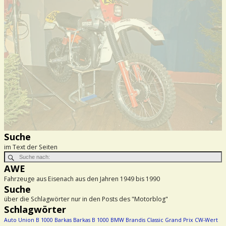
Suche
im Text der Seiten
AWE
Fahrzeuge aus Eisenach aus den Jahren 1949 bis 1990
Suche
über die Schlagwörter nur in den Posts des "Motorblog"
Schlagwörter
Auto Union
B 1000
Barkas
Barkas B 1000
BMW
Brandis
Classic Grand Prix
CW-Wert