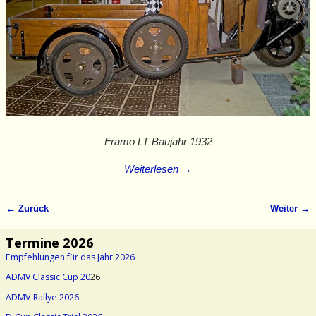
Framo LT Baujahr 1932
Weiterlesen →
← Zurück
Weiter →
Bilder-Navigation
Termine 2026
Empfehlungen für das Jahr 2026
ADMV Classic Cup 20
26
ADMV-Rallye 2026