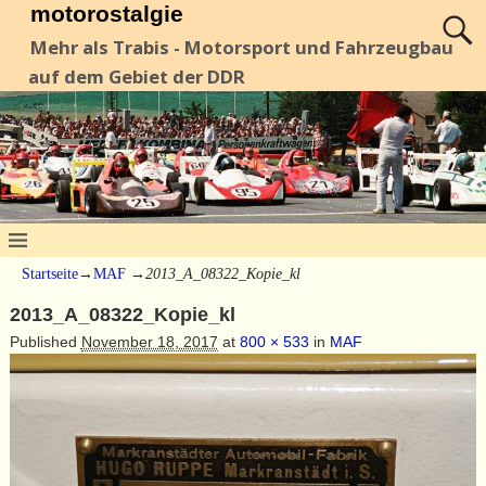
motorostalgie
Mehr als Trabis - Motorsport und Fahrzeugbau
auf dem Gebiet der DDR
Startseite
→
MAF
→
2013_A_08322_Kopie_kl
2013_A_08322_Kopie_kl
Published
November 18, 2017
at
800 × 533
in
MAF