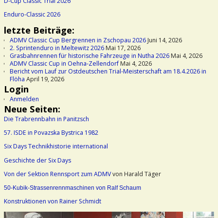
D-Cup Classic Trial 2026
Enduro-Classic 2026
letzte Beiträge:
ADMV Classic Cup Bergrennen in Zschopau 2026
Juni 14, 2026
2. Sprintenduro in Meltewitz 2026
Mai 17, 2026
Grasbahnrennen für historische Fahrzeuge in Nutha 2026
Mai 4, 2026
ADMV Classic Cup in Oehna-Zellendorf
Mai 4, 2026
Bericht vom Lauf zur Ostdeutschen Trial-Meisterschaft am 18.4.2026 in
Flöha
April 19, 2026
Login
Anmelden
Neue Seiten:
Die Trabrennbahn in Panitzsch
57. ISDE in Povazska Bystrica 1982
Six Days Technikhistorie international
Geschichte der Six Days
Von der Sektion Rennsport zum ADMV
von Harald Täger
50-Kubik-Strassenrennmaschinen von Ralf Schaum
Konstruktionen von Rainer Schmidt