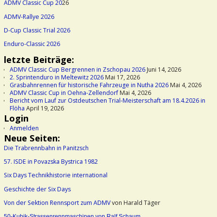
ADMV Classic Cup 20
26
ADMV-Rallye 2026
D-Cup Classic Trial 2026
Enduro-Classic 2026
letzte Beiträge:
ADMV Classic Cup Bergrennen in Zschopau 2026
Juni 14, 2026
2. Sprintenduro in Meltewitz 2026
Mai 17, 2026
Grasbahnrennen für historische Fahrzeuge in Nutha 2026
Mai 4, 2026
ADMV Classic Cup in Oehna-Zellendorf
Mai 4, 2026
Bericht vom Lauf zur Ostdeutschen Trial-Meisterschaft am 18.4.2026 in
Flöha
April 19, 2026
Login
Anmelden
Neue Seiten:
Die Trabrennbahn in Panitzsch
57. ISDE in Povazska Bystrica 1982
Six Days Technikhistorie international
Geschichte der Six Days
Von der Sektion Rennsport zum ADMV
von Harald Täger
50-Kubik-Strassenrennmaschinen von Ralf Schaum