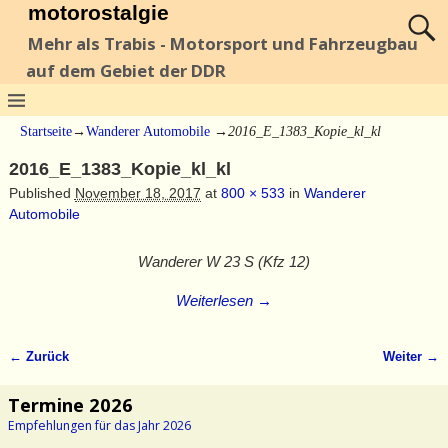
motorostalgie
Mehr als Trabis - Motorsport und Fahrzeugbau
auf dem Gebiet der DDR
Startseite
→
Wanderer Automobile
→
2016_E_1383_Kopie_kl_kl
2016_E_1383_Kopie_kl_kl
Published
November 18, 2017
at
800 × 533
in
Wanderer
Automobile
Wanderer W 23 S (Kfz 12)
Weiterlesen →
← Zurück
Weiter →
Bilder-Navigation
Termine 2026
Empfehlungen für das Jahr 2026