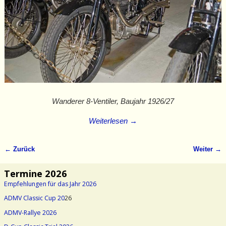
Wanderer 8-Ventiler, Baujahr 1926/27
Weiterlesen →
← Zurück
Weiter →
Bilder-Navigation
Termine 2026
Empfehlungen für das Jahr 2026
ADMV Classic Cup 20
26
ADMV-Rallye 2026