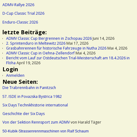
ADMV-Rallye 2026
D-Cup Classic Trial 2026
Enduro-Classic 2026
letzte Beiträge:
ADMV Classic Cup Bergrennen in Zschopau 2026
Juni 14, 2026
2. Sprintenduro in Meltewitz 2026
Mai 17, 2026
Grasbahnrennen für historische Fahrzeuge in Nutha 2026
Mai 4, 2026
ADMV Classic Cup in Oehna-Zellendorf
Mai 4, 2026
Bericht vom Lauf zur Ostdeutschen Trial-Meisterschaft am 18.4.2026 in
Flöha
April 19, 2026
Login
Anmelden
Neue Seiten:
Die Trabrennbahn in Panitzsch
57. ISDE in Povazska Bystrica 1982
Six Days Technikhistorie international
Geschichte der Six Days
Von der Sektion Rennsport zum ADMV
von Harald Täger
50-Kubik-Strassenrennmaschinen von Ralf Schaum