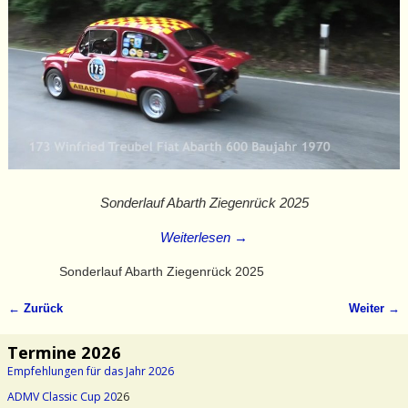
Sonderlauf Abarth Ziegenrück 2025
Weiterlesen →
Sonderlauf Abarth Ziegenrück 2025
← Zurück
Weiter →
Bilder-Navigation
Termine 2026
Empfehlungen für das Jahr 2026
ADMV Classic Cup 20
26