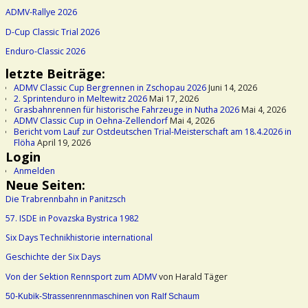
ADMV-Rallye 2026
D-Cup Classic Trial 2026
Enduro-Classic 2026
letzte Beiträge:
ADMV Classic Cup Bergrennen in Zschopau 2026
Juni 14, 2026
2. Sprintenduro in Meltewitz 2026
Mai 17, 2026
Grasbahnrennen für historische Fahrzeuge in Nutha 2026
Mai 4, 2026
ADMV Classic Cup in Oehna-Zellendorf
Mai 4, 2026
Bericht vom Lauf zur Ostdeutschen Trial-Meisterschaft am 18.4.2026 in
Flöha
April 19, 2026
Login
Anmelden
Neue Seiten:
Die Trabrennbahn in Panitzsch
57. ISDE in Povazska Bystrica 1982
Six Days Technikhistorie international
Geschichte der Six Days
Von der Sektion Rennsport zum ADMV
von Harald Täger
50-Kubik-Strassenrennmaschinen von Ralf Schaum