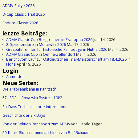
ADMV-Rallye 2026
D-Cup Classic Trial 2026
Enduro-Classic 2026
letzte Beiträge:
ADMV Classic Cup Bergrennen in Zschopau 2026
Juni 14, 2026
2. Sprintenduro in Meltewitz 2026
Mai 17, 2026
Grasbahnrennen für historische Fahrzeuge in Nutha 2026
Mai 4, 2026
ADMV Classic Cup in Oehna-Zellendorf
Mai 4, 2026
Bericht vom Lauf zur Ostdeutschen Trial-Meisterschaft am 18.4.2026 in
Flöha
April 19, 2026
Login
Anmelden
Neue Seiten:
Die Trabrennbahn in Panitzsch
57. ISDE in Povazska Bystrica 1982
Six Days Technikhistorie international
Geschichte der Six Days
Von der Sektion Rennsport zum ADMV
von Harald Täger
50-Kubik-Strassenrennmaschinen von Ralf Schaum