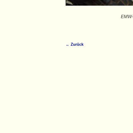
EMW-R
← Zurück
Bilder-Navigation