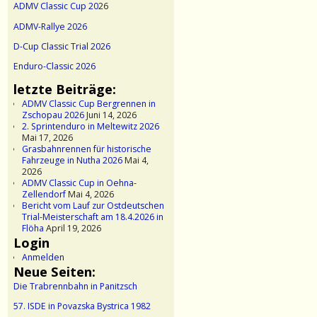
ADMV Classic Cup 20
26
ADMV-Rallye 2026
D-Cup Classic Trial 2026
Enduro-Classic 2026
letzte Beiträge:
ADMV Classic Cup Bergrennen in
Zschopau 2026
Juni 14, 2026
2. Sprintenduro in Meltewitz 2026
Mai 17, 2026
Grasbahnrennen für historische
Fahrzeuge in Nutha 2026
Mai 4,
2026
ADMV Classic Cup in Oehna-
Zellendorf
Mai 4, 2026
Bericht vom Lauf zur Ostdeutschen
Trial-Meisterschaft am 18.4.2026 in
Flöha
April 19, 2026
Login
Anmelden
Neue Seiten:
Die Trabrennbahn in Panitzsch
57. ISDE in Povazska Bystrica 1982