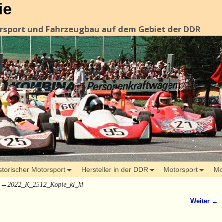
ie
orsport und Fahrzeugbau auf dem Gebiet der DDR
storischer Motorsport
Hersteller in der DDR
Motorsport
Mo
→
2022_K_2512_Kopie_kl_kl
Weiter →