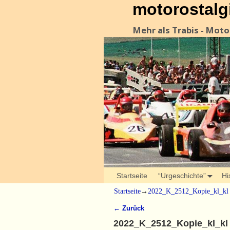
motorostalg
Mehr als Trabis - Mot
Startseite
“Urgeschichte”
Hi
Startseite
→
2022_K_2512_Kopie_kl_kl
← Zurück
Bilder-Navigation
2022_K_2512_Kopie_kl_kl