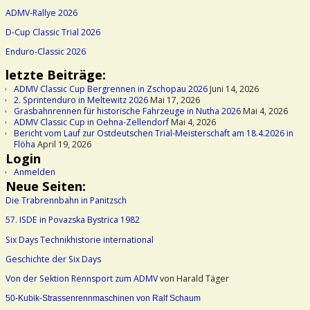
ADMV-Rallye 2026
D-Cup Classic Trial 2026
Enduro-Classic 2026
letzte Beiträge:
ADMV Classic Cup Bergrennen in Zschopau 2026
Juni 14, 2026
2. Sprintenduro in Meltewitz 2026
Mai 17, 2026
Grasbahnrennen für historische Fahrzeuge in Nutha 2026
Mai 4, 2026
ADMV Classic Cup in Oehna-Zellendorf
Mai 4, 2026
Bericht vom Lauf zur Ostdeutschen Trial-Meisterschaft am 18.4.2026 in
Flöha
April 19, 2026
Login
Anmelden
Neue Seiten:
Die Trabrennbahn in Panitzsch
57. ISDE in Povazska Bystrica 1982
Six Days Technikhistorie international
Geschichte der Six Days
Von der Sektion Rennsport zum ADMV
von Harald Täger
50-Kubik-Strassenrennmaschinen von Ralf Schaum