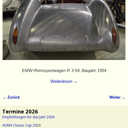
EMW-Rennsportwagen R 3-54, Baujahr 1954
Weiterlesen →
← Zurück
Weiter →
Bilder-Navigation
Termine 2026
Empfehlungen für das Jahr 2026
ADMV Classic Cup 20
26